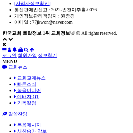
[사업자정보확인]
통신판매업신고 :
2022-인천미추홀-0076
개인정보관리책임자 : 원종경
이메일 :
77jkwon@naver.com
한국교회 토탈정보 1위 교회정보넷
All rights reserved.
로그인
회원가입
정보찾기
MENU
교회뉴스
교회교계뉴스
빠른소식
복음미디어
예배자 QT
기독칼럼
말씀찬양
복음메시지
새찬송가 악보