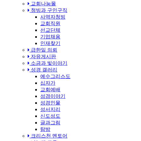
교회나눔몰
청빙과 구인구직
사역자청빙
교회직원
선교단체
기업채용
인재찾기
급한일 의뢰
자유게시판
소금과 빛이야기
성경 갤러리
예수그리스도
십자가
교회예배
성경이야기
성경인물
성서지리
신도성도
글과그림
탐방
크리스천 멘토어