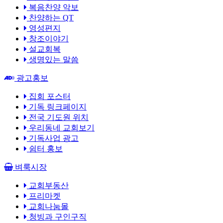
복음찬양 악보
찬양하는 QT
영성편지
창조이야기
설교회복
생명있는 말씀
광고홍보
집회 포스터
기독 링크페이지
전국 기도원 위치
우리동네 교회보기
기독사업 광고
쉼터 홍보
벼룩시장
교회부동산
프리마켓
교회나눔몰
청빙과 구인구직