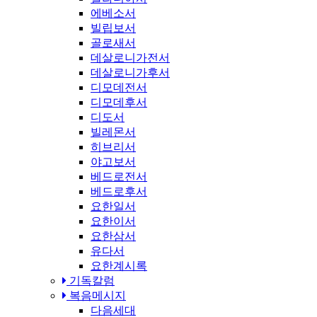
에베소서
빌립보서
골로새서
데살로니가전서
데살로니가후서
디모데전서
디모데후서
디도서
빌레몬서
히브리서
야고보서
베드로전서
베드로후서
요한일서
요한이서
요한삼서
유다서
요한계시록
기독칼럼
복음메시지
다음세대