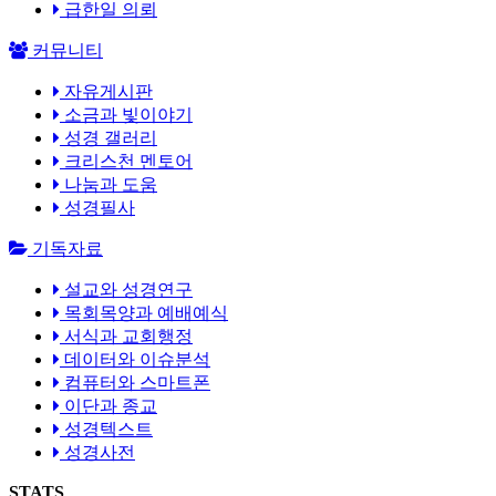
급한일 의뢰
커뮤니티
자유게시판
소금과 빛이야기
성경 갤러리
크리스천 멘토어
나눔과 도움
성경필사
기독자료
설교와 성경연구
목회목양과 예배예식
서식과 교회행정
데이터와 이슈분석
컴퓨터와 스마트폰
이단과 종교
성경텍스트
성경사전
STATS