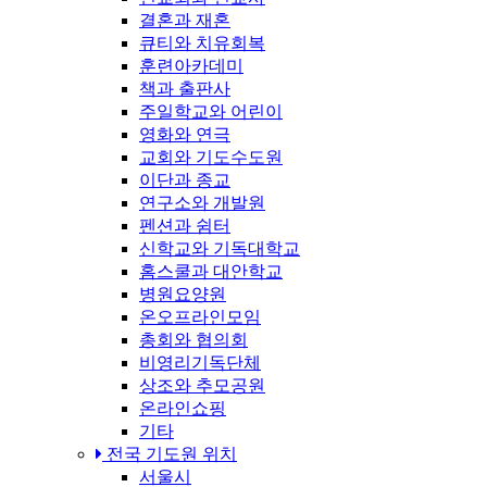
결혼과 재혼
큐티와 치유회복
훈련아카데미
책과 출판사
주일학교와 어린이
영화와 연극
교회와 기도수도원
이단과 종교
연구소와 개발원
펜션과 쉼터
신학교와 기독대학교
홈스쿨과 대안학교
병원요양원
온오프라인모임
총회와 협의회
비영리기독단체
상조와 추모공원
온라인쇼핑
기타
전국 기도원 위치
서울시