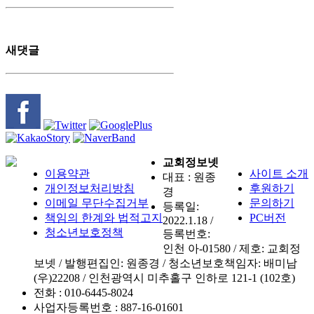
새댓글
교회정보넷
이용약관
사이트 소개
대표 : 원종
개인정보처리방침
후원하기
경
이메일 무단수집거부
문의하기
등록일:
책임의 한계와 법적고지
PC버전
2022.1.18 /
청소년보호정책
등록번호:
인천 아-01580 / 제호: 교회정
보넷 / 발행편집인: 원종경 / 청소년보호책임자: 배미남
(우)22208 / 인천광역시 미추홀구 인하로 121-1 (102호)
전화 :
010-6445-8024
사업자등록번호 :
887-16-01601